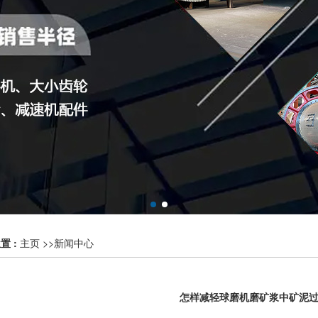
置 :
主页
>>
新闻中心
怎样减轻球磨机磨矿浆中矿泥