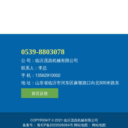
0539-8803078
公 司：临沂茂昌机械有限公司
联系人：李总
手 机：13562910002
地 址：山东省临沂市河东区麻墩路口向北500米路东
留言反馈
COPYRIGHT © 2021 临沂茂昌机械有限公司​
备案号：
鲁ICP备2023026064号
网站地图：
网站地图