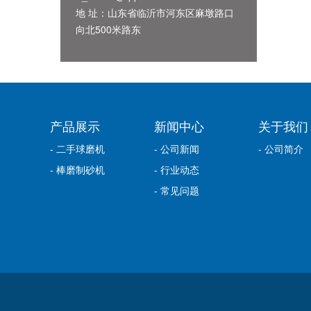
地 址：山东省临沂市河东区麻墩路口
向北500米路东
产品展示
新闻中心
关于我们
- 二手球磨机
- 公司新闻
- 公司简介
- 棒磨制砂机
- 行业动态
- 常见问题