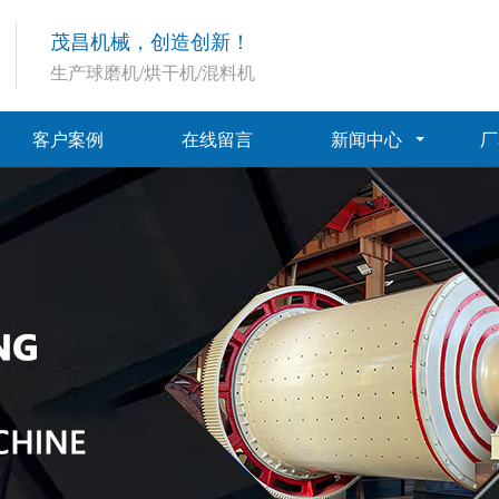
茂昌机械，创造创新！
生产球磨机/烘干机/混料机
客户案例
在线留言
新闻中心
厂