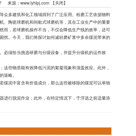
:07 来源：
www.lyhlpj.com
【
关闭
】
等众多建筑和化工领域得到了广泛应用。粉磨工艺依据物料
机、陶瓷球磨机和间歇式球磨机等，其在工业生产中的重要
然而，若球磨机操作不当，不仅会降低生产线的效率，还可
困扰。今天，我们将探讨如何减轻磨矿浆中多余煤泥带来的
。必须恰当挑选研磨与分级设备，并提升分级机的运作效
；这些物质能有效降低污泥的絮凝现象和顶盖效应。此外，
的策略。
若煤泥中富含有价值成分，那么这些被移除的煤泥可以单独
器进行脱泥作业；此外，在特定情况下，于浮选之前适量添