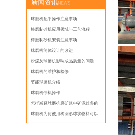
新闻资讯
NEWS
球磨机配平操作注意事项‌
棒磨制砂机应用领域与工艺流程
棒磨制砂机安装注意事项
球磨机筒体设计的改进
粉煤灰球磨机影响成品质量的问题
球磨机的维护和检修
节能球磨机介绍
球磨机停机操作
怎样减轻球磨机磨矿浆中矿泥过多的
影响
球磨机为何使用椭圆形球状物料可以
提升效果