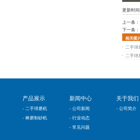
更新时间：2
上一条：
下一条：
相关图
二手球
二手球
产品展示
新闻中心
关于我们
- 二手球磨机
- 公司新闻
- 公司简介
- 棒磨制砂机
- 行业动态
- 常见问题