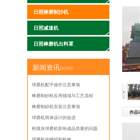
日照棒磨制沙机
日照减速机
日照棒磨机出料罩
新闻资讯
NEWS
球磨机配平操作注意事项‌
棒磨制砂机应用领域与工艺流程
棒磨制砂机安装注意事项
作品
球磨机筒体设计的改进
粉煤灰球磨机影响成品质量的问题
球磨机的维护和检修