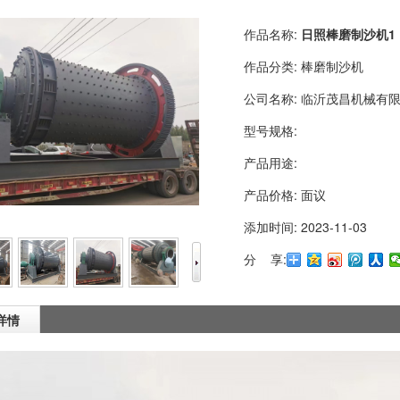
作品名称:
日照棒磨制沙机1
作品分类:
棒磨制沙机
公司名称:
临沂茂昌机械有
型号规格:
产品用途:
产品价格:
面议
添加时间:
2023-11-03
分 享:
详情