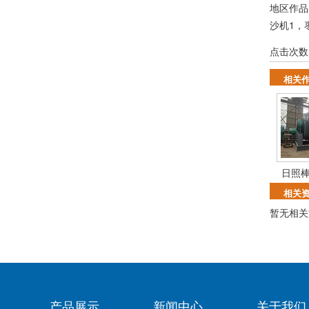
地区作
沙机1
，
点击次数
相关
日照
相关
暂无相关
产品展示
新闻中心
关于我们