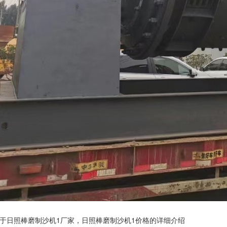
于日照棒磨制沙机1厂家，日照棒磨制沙机1价格的详细介绍