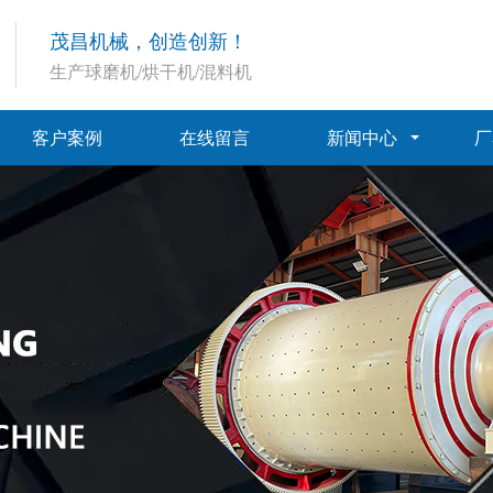
茂昌机械，创造创新！
生产球磨机/烘干机/混料机
客户案例
在线留言
新闻中心
厂