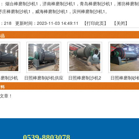
品：
烟台棒磨制沙机1
，
济南棒磨制沙机1
，
青岛棒磨制沙机1
，
潍坊棒磨制
枣庄棒磨制沙机1
，
威海棒磨制沙机1
，
滨州棒磨制沙机1
。
：
218
更新时间：2023-11-03 14:49:11 【
打印此页
】 【
关闭
】
作品
棒磨制沙机
日照棒磨制砂机供应
日照棒磨制沙机2
日照棒磨制砂
资料
文章！
0539-8803078