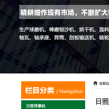
当前位
日照
日照球磨机