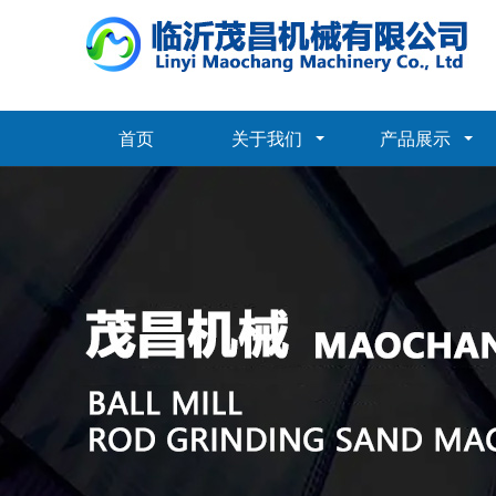
首页
关于我们
产品展示