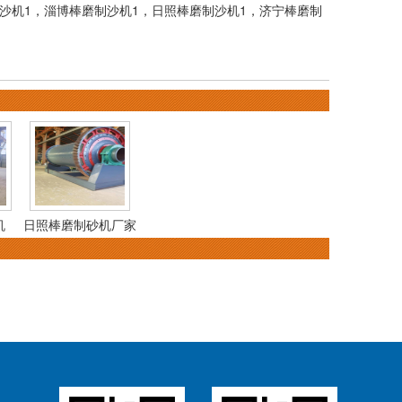
沙机1
，
淄博棒磨制沙机1
，
日照棒磨制沙机1
，
济宁棒磨制
机
日照棒磨制砂机厂家