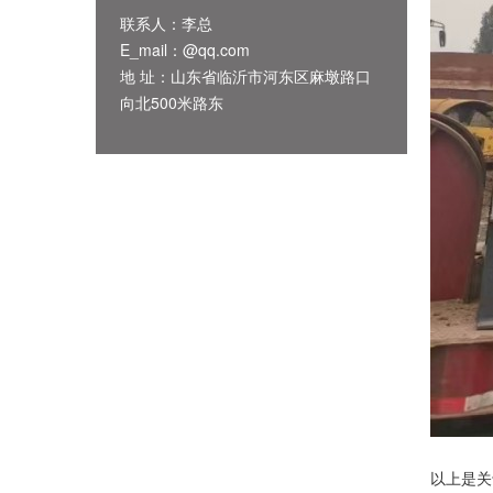
联系人：李总
E_mail：@qq.com
地 址：山东省临沂市河东区麻墩路口
向北500米路东
以上是关